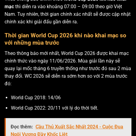
mạc
thì diễn ra vào khoảng 07:00 – 09:00 theo giờ Việt
Nam. Tuy nhiên, thời gian chính xác nhất sẽ được cập nhật
chính xác khi giải đấu gần diễn ra.
Thời gian World Cup 2026 khi nào khai mạc so
với những mùa trước
Theo thông báo mới nhất, World Cup 2026 được khai mạc
chính thức vào ngày 11/06/2026. Mùa giải lần này sẽ
quay lại mốc tháng 6 truyền thống như trước đó sau 2 mùa
thay đổi. WC 2026 sẽ diễn ra sớm hơn so với 2 mùa trước
đó:
World Cup 2018: 14/06
World Cup 2022: 20/11 với lý do thời tiết.
Đọc thêm:
Cầu Thủ Xuất Sắc Nhất 2024 - Cuộc Đua
Ngôi Vương Đầy Khốc Liệt