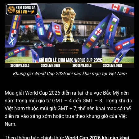
Khung giờ World Cup 2026 khi nào khai mạc tại Việt Nam
Mùa giải World Cup 2026 diễn ra tại khu vực Bắc Mỹ nên
nằm trong múi giờ từ GMT – 4 đến GMT – 8. Trong khi đó
Việt Nam thuộc múi giờ GMT + 7, thế nên khai mạc có thể
diễn ra vào sáng sớm hoặc trưa theo khung giờ của Việt
Nam.
Theo thông báo chính thức
World Cup 2026 khi nào khai