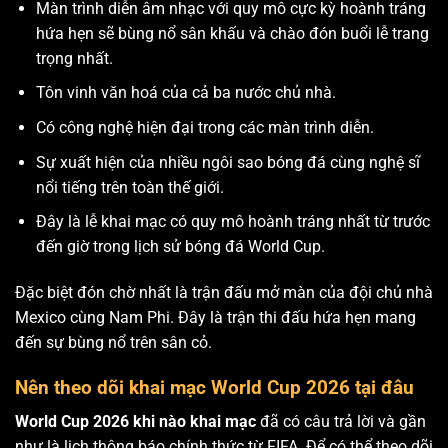
Màn trình diễn âm nhạc với quy mô cực kỳ hoành tráng
hứa hẹn sẽ bùng nổ sân khấu và chào đón buổi lễ trang
trọng nhất.
Tôn vinh văn hoá của cả ba nước chủ nhà.
Có công nghệ hiện đại trong các màn trình diễn.
Sự xuất hiện của nhiều ngôi sao bóng đá cùng nghệ sĩ
nổi tiếng trên toàn thế giới.
Đây là lễ khai mạc có quy mô hoành tráng nhất từ trước
đến giờ trong lịch sử bóng đá World Cup.
Đặc biệt đón chờ nhất là trận đấu mở màn của đội chủ nhà
Mexico cùng Nam Phi. Đây là trận thi đấu hứa hẹn mang
đến sự bùng nổ trên sân cỏ.
Nên theo dõi khai mạc World Cup 2026 tại đâu
World Cup 2026 khi nào khai mạc
đã có câu trả lời và gần
như là lịch thông báo chính thức từ FIFA. Để có thể theo dõi