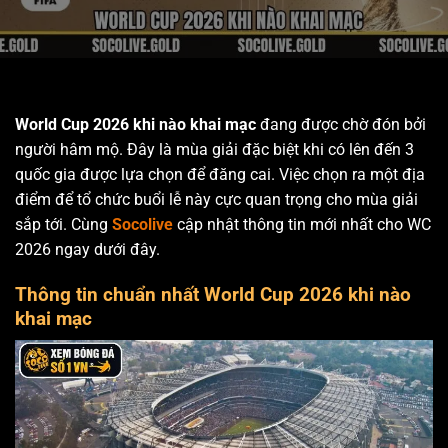
World Cup 2026 khi nào khai mạc
đang
được
chờ đón bởi
người hâm mộ. Đây là mùa giải đặc biệt khi có lên đến 3
quốc gia được lựa chọn để đăng cai. Việc chọn ra một địa
điểm để tổ chức buổi lễ này cực quan trọng cho mùa giải
sắp tới. Cùng
Socolive
cập nhật thông tin mới nhất cho WC
2026 ngay dưới đây.
Thông tin chuẩn nhất World Cup 2026 khi nào
khai mạc