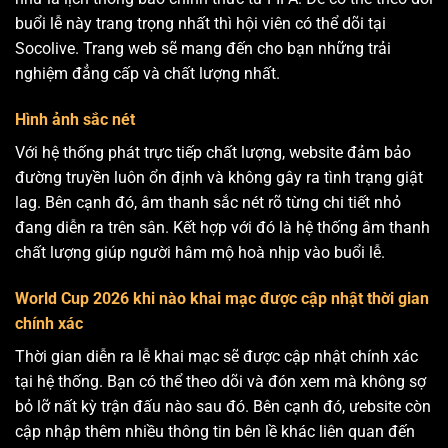
buổi lễ này trang trọng nhất thì hội viên có thể dõi tại
Socolive. Trang web sẽ mang đến cho bạn những trải
nghiệm đẳng cấp và chất lượng nhất.
Hình ảnh sắc nét
Với hệ thống phát trực tiếp chất lượng, website đảm bảo
đường truyền luôn ổn định và không gây ra tình trạng giật
lag. Bên cạnh đó, âm thanh sắc nét rõ từng chi tiết nhỏ
đang diễn ra trên sân. Kết hợp với đó là hệ thống âm thanh
chất lượng giúp người hâm mộ hoà nhịp vào buổi lễ.
World Cup 2026 khi nào khai mạc được cập nhật thời gian
chính xác
Thời gian diễn ra lễ khai mạc sẽ được cập nhật chính xác
tại hệ thống. Bạn có thể theo dõi và đón xem mà không sợ
bỏ lỡ nất kỳ trận đấu nào sau đó. Bên cạnh đó, ưebsite còn
cập nhập thêm nhiều thông tin bên lề khác liên quan đến