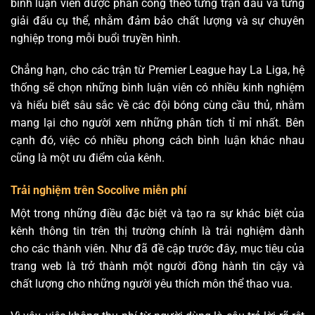
bình luận viên được phân công theo từng trận đấu và từng
giải đấu cụ thể, nhằm đảm bảo chất lượng và sự chuyên
nghiệp trong mỗi buổi truyền hình.
Chẳng hạn, cho các trận từ Premier League hay La Liga, hệ
thống sẽ chọn những bình luận viên có nhiều kinh nghiệm
và hiểu biết sâu sắc về các đội bóng cùng cầu thủ, nhằm
mang lại cho người xem những phân tích tỉ mỉ nhất. Bên
cạnh đó, việc có nhiều phong cách bình luận khác nhau
cũng là một ưu điểm của kênh.
Trải nghiệm trên Socolive miễn phí
Một trong những điều đặc biệt và tạo ra sự khác biệt của
kênh thông tin trên thị trường chính là trải nghiệm dành
cho các thành viên. Như đã đề cập trước đây, mục tiêu của
trang web là trở thành một người đồng hành tin cậy và
chất lượng cho những người yêu thích môn thể thao vua.