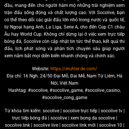
đầu, mang đến cho người hâm mộ những trải nghiệm xem
trận đấu sống động và chất lượng cao. Với Socolive, bạn
có thể theo dõi các giải đấu lớn nhỏ trong nước và quốc tế,
từ Ngoại hạng Anh, La Liga, Serie A, cho đến Cúp C1 châu
Âu hay World Cup. Không chỉ dừng lại ở việc xem trực tiếp
bóng đá, Socolive còn cập nhật tin tức thể thao, kết quả thi
đấu, lịch phát sóng và phân tích chuyên sâu giúp người
xem nắm bắt mọi diễn biến nhanh chóng và chính xác.
Website:
https://eruhter.de.com/
Địa chỉ: 16 Ngh. 24/50 Đại Mỗ, Đai Mễ, Nam Từ Liêm, Hà
Nội, Việt Nam
Hashtag: #socolive, #socolive_game, #socolive_casino,
#socolive_cong_game
Từ khóa tìm kiếm: socolive | socolive trực tiếp | socolive tv |
trực tiếp bóng đá | socolive | xem bong da socolive |
socolive link | socolive live | socolive link mới | socolive 10 |