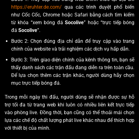
https://eruhter.de.com/
qua các trình duyệt phổ biến
như Cốc Cốc, Chrome hoặc Safari bằng cách tìm kiếm
từ khóa “xem bóng đá
Socolive
” hoặc “trực tiếp bóng
đá
Socolive
”.
Bước 2: Chọn đúng địa chỉ dẫn để truy cập vào trang
chính của website và trải nghiệm các dịch vụ hấp dẫn.
Bước 3: Trên giao diện chính của kênh thông tin, bạn sẽ
thấy danh sách các trận đấu đang diễn ra trên toàn cầu.
Để lựa chọn thêm các trận khác, người dùng hãy chọn
mục trực tiếp bóng đá.
Trong mỗi ngày thi đấu, người dùng sẽ nhận được sự hỗ
trợ tối đa từ trang web khi luôn có nhiều liên kết trực tiếp
vào phòng live. Đồng thời, bạn cũng có thể thoải mái chọn
lựa các chế độ chất lượng phát live khác nhau để thích hợp
với thiết bị của mình.