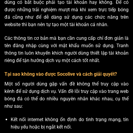
dùng có bắt buộc phải tạo tài khoản hay không. Để có
được những trải nghiệm mượt mà khi xem trực tiếp bóng
đá cũng như để dễ dàng sử dụng các chức năng trên
website thì bạn nên tự tạo một tài khoản cá nhân.
Các thông tin cơ bản mà bạn cần cung cấp chỉ đơn giản là
tên đăng nhập cùng với mật khẩu muốn sử dụng. Tranh
thông tin luôn khuyến khích người dùng thiết lập tài khoản
riêng để tận hưởng dịch vụ một cách tốt nhất.
Tại sao không vào được Socolive và cách giải quyết?
Một số người dùng gặp vấn đề không thể truy cập vào
kênh để sử dụng dịch vụ. Vấn đề lỗi truy cập vào trang web
bóng đá có thể do nhiều nguyên nhân khác nhau, cụ thể
như sau:
Kết nối internet không ổn định do tình trạng mạng, tín
hiệu yếu hoặc bị ngắt kết nối.