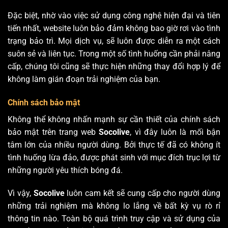
Đặc biệt, nhờ vào việc sử dụng công nghệ hiện đại và tiên
tiến nhất, website luôn bảo đảm không bao giờ rơi vào tình
trạng bảo trì. Mọi dịch vụ, sẽ luôn được diễn ra một cách
suôn sẻ và liên tục. Trong một số tình huống cần phải nâng
cấp, chúng tôi cũng sẽ thực hiện những thay đổi hợp lý để
không làm gián đoạn trải nghiệm của bạn.
Chính sách bảo mật
Không thể không nhấn mạnh sự cần thiết của chính sách
bảo mật trên trang web
Socolive
, vì đây luôn là mối bận
tâm lớn của nhiều người dùng. Bởi thực tế đã có không ít
tình huống lừa đảo, được phát sinh với mục đích trục lợi từ
những người yêu thích bóng đá.
Vì vậy,
Socolive
luôn cam kết sẽ cung cấp cho người dùng
những trải nghiệm mà không lo lắng về bất kỳ vụ rò rỉ
thông tin nào. Toàn bộ quá trình truy cập và sử dụng của