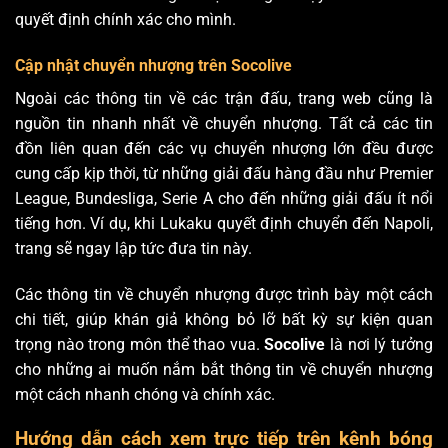
quyết định chính xác cho mình.
Cập nhật chuyển nhượng trên Socolive
Ngoài các thông tin về các trận đấu, trang web cũng là
nguồn tin nhanh nhất về chuyển nhượng. Tất cả các tin
đồn liên quan đến các vụ chuyển nhượng lớn đều được
cung cấp kịp thời, từ những giải đấu hàng đầu như Premier
League, Bundesliga, Serie A cho đến những giải đấu ít nổi
tiếng hơn. Ví dụ, khi Lukaku quyết định chuyển đến Napoli,
trang sẽ ngay lập tức đưa tin này.
Các thông tin về chuyển nhượng được trình bày một cách
chi tiết, giúp khán giả không bỏ lỡ bất kỳ sự kiện quan
trọng nào trong môn thể thao vua.
Socolive
là nơi lý tưởng
cho những ai muốn nắm bắt thông tin về chuyển nhượng
một cách nhanh chóng và chính xác.
Hướng dẫn cách xem trực tiếp trên kênh bóng