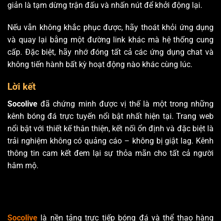
giản là tạm dừng trận đấu và nhấn nút để khởi động lại.
Nếu vẫn không khắc phục được, hãy thoát khỏi ứng dụng
và quay lại bằng một đường link khác mà hệ thống cung
cấp. Đặc biệt, hãy nhớ đóng tất cả các ứng dụng chat và
không tiến hành bất kỳ hoạt động nào khác cùng lúc.
Lời kết
Socolive
đã chứng minh được vị thế là một trong những
kênh bóng đá trực tuyến nổi bật nhất hiện tại. Trang web
nổi bật với thiết kế thân thiện, kết nối ổn định và đặc biệt là
trải nghiệm không có quảng cáo – không bị giật lag. Kênh
thông tin cam kết đem lại sự thỏa mãn cho tất cả người
hâm mộ.
Socolive
là nền tảng trực tiếp bóng đá và thể thao hàng