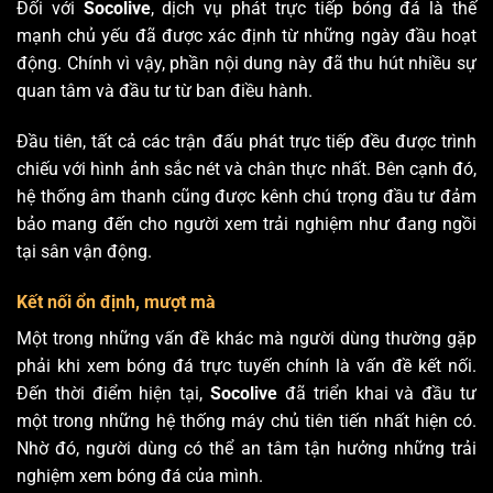
Đối với
Socolive
, dịch vụ phát trực tiếp bóng đá là thế
mạnh chủ yếu đã được xác định từ những ngày đầu hoạt
động. Chính vì vậy, phần nội dung này đã thu hút nhiều sự
quan tâm và đầu tư từ ban điều hành.
Đầu tiên, tất cả các trận đấu phát trực tiếp đều được trình
chiếu với hình ảnh sắc nét và chân thực nhất. Bên cạnh đó,
hệ thống âm thanh cũng được kênh chú trọng đầu tư đảm
bảo mang đến cho người xem trải nghiệm như đang ngồi
tại sân vận động.
Kết nối ổn định, mượt mà
Một trong những vấn đề khác mà người dùng thường gặp
phải khi xem bóng đá trực tuyến chính là vấn đề kết nối.
Đến thời điểm hiện tại,
Socolive
đã triển khai và đầu tư
một trong những hệ thống máy chủ tiên tiến nhất hiện có.
Nhờ đó, người dùng có thể an tâm tận hưởng những trải
nghiệm xem bóng đá của mình.