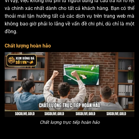
Vì vậy, việc không thu phí từ người dùng là câu trả lời rõ rệt
và chính xác nhất dành cho tất cả khách hàng. Bạn có thể
thoải mái tận hưởng tất cả các dịch vụ trên trang web mà
không bao giờ phải lo lắng về vấn đề chi phí, dù chỉ là một
đồng.
Chất lượng hoàn hảo
Chất lượng trực tiếp hoàn hảo