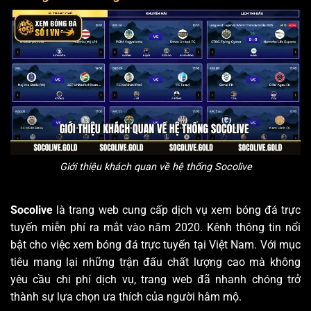
Giới thiệu khách quan về hệ thống Socolive
Socolive
là trang web cung cấp dịch vụ xem bóng đá trực
tuyến miễn phí ra mắt vào năm 2020. Kênh thông tin nổi
bật cho việc xem bóng đá trực tuyến tại Việt Nam. Với mục
tiêu mang lại những trận đấu chất lượng cao mà không
yêu cầu chi phí dịch vụ, trang web đã nhanh chóng trở
thành sự lựa chọn ưa thích của người hâm mộ.