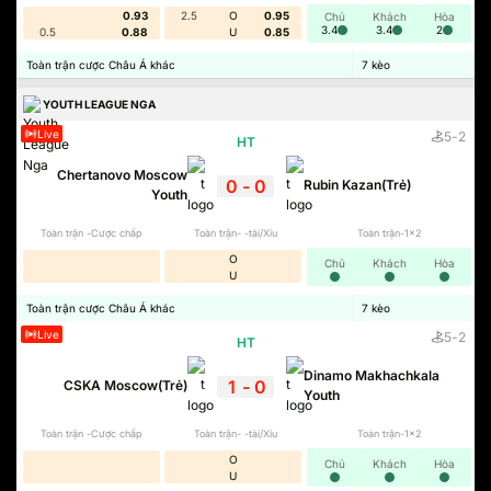
0.93
2.5
O
0.95
Chủ
Khách
Hòa
bạn nhiều lợi thế lớn. Theo đó giúp bạn áp dụng các chiến
3.4
3.4
2
0.5
0.88
U
0.85
thuật đầu tư một cách linh hoạt, hạn chế rủi ro và tối đa
Toàn trận cược Châu Á khác
7
kèo
hóa lợi nhuận thu về. Đặc biệt, nắm vững các loại cược
khác nhau còn giúp bạn dễ dàng thích nghi với sự thay đổi
YOUTH LEAGUE NGA
của thị trường và đưa ra các dự kịp thời.
Live
5
-
2
HT
Chertanovo Moscow
Ưu điểm vượt trội của kèo nhà cái tại Socolive
0
-
0
Rubin Kazan(Trẻ)
Youth
Toàn trận -Cược chấp
Toàn trận- -tài/Xỉu
Toàn trận-1x2
O
Chủ
Khách
Hòa
U
Toàn trận cược Châu Á khác
7
kèo
Live
5
-
2
HT
Dinamo Makhachkala
1
-
0
CSKA Moscow(Trẻ)
Youth
Toàn trận -Cược chấp
Toàn trận- -tài/Xỉu
Toàn trận-1x2
Tổng hợp các điểm nổi bật của tỷ lệ kèo nhà cái tại Socolive
O
Chủ
Khách
Hòa
U