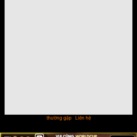
Từ khóa tìm kiếm: socolive | socolive trực tiếp | socolive tv |
trực tiếp bóng đá | socolive | xem bong da socolive |
socolive link | socolive live | socolive link mới | socolive 10 |
socolive 15 | socolive 2 | xem bóng đá socolive | socolive
trực tiếp bóng đá | truc tiep socolive | xem bóng đá trực
tuyến socolive | socolive 13 | xem bóng đá trực tiếp
socolive | trực tiếp socolive | socolive bóng đá | socolive 33
Về chúng tôi
Điều khoản sử dụng
Chính sách bảo mật
Chính sách bản quyền
Miễn trừ trách nhiệm
Câu hỏi
thường gặp
Liên hệ