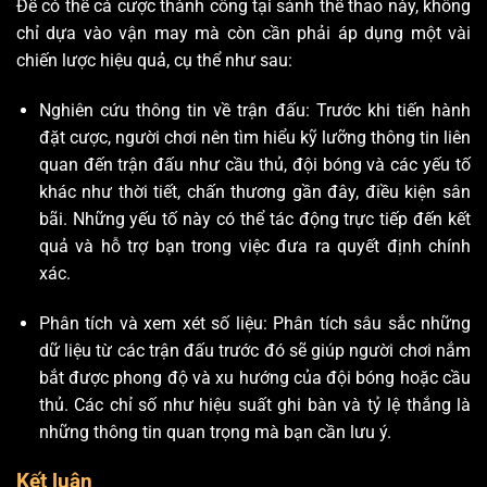
Để có thể cá cược thành công tại sảnh thể thao này, không
chỉ dựa vào vận may mà còn cần phải áp dụng một vài
chiến lược hiệu quả, cụ thể như sau:
Nghiên cứu thông tin về trận đấu: Trước khi tiến hành
đặt cược, người chơi nên tìm hiểu kỹ lưỡng thông tin liên
quan đến trận đấu như cầu thủ, đội bóng và các yếu tố
khác như thời tiết, chấn thương gần đây, điều kiện sân
bãi. Những yếu tố này có thể tác động trực tiếp đến kết
quả và hỗ trợ bạn trong việc đưa ra quyết định chính
xác.
Phân tích và xem xét số liệu: Phân tích sâu sắc những
dữ liệu từ các trận đấu trước đó sẽ giúp người chơi nắm
bắt được phong độ và xu hướng của đội bóng hoặc cầu
thủ. Các chỉ số như hiệu suất ghi bàn và tỷ lệ thắng là
những thông tin quan trọng mà bạn cần lưu ý.
Kết luận