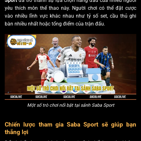
Sport
đã trở thành sự lựa chọn hàng đầu của nhiều người
yêu thích môn thể thao này. Người chơi có thể đặt cược
vào nhiều lĩnh vực khác nhau như tỷ số set, cầu thủ ghi
bàn nhiều nhất hoặc tổng điểm của trận đấu.
Một số trò chơi nổi bật tại sảnh Saba Sport
Chiến lược tham gia Saba Sport sẽ giúp bạn
thắng lợi