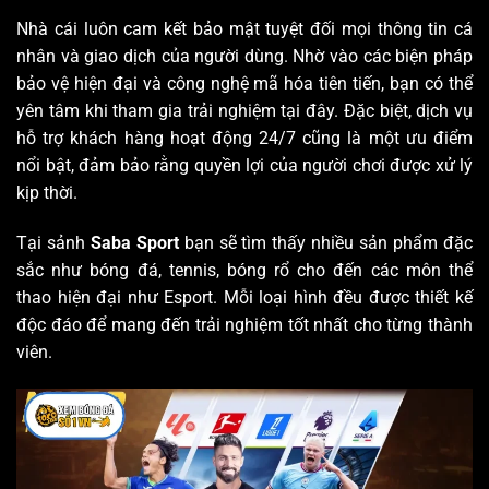
Nhà cái luôn cam kết bảo mật tuyệt đối mọi thông tin cá
nhân và giao dịch của người dùng. Nhờ vào các biện pháp
bảo vệ hiện đại và công nghệ mã hóa tiên tiến, bạn có thể
yên tâm khi tham gia trải nghiệm tại đây. Đặc biệt, dịch vụ
hỗ trợ khách hàng hoạt động 24/7 cũng là một ưu điểm
nổi bật, đảm bảo rằng quyền lợi của người chơi được xử lý
kịp thời.
Tại sảnh
Saba Sport
bạn sẽ tìm thấy nhiều sản phẩm đặc
sắc như bóng đá, tennis, bóng rổ cho đến các môn thể
thao hiện đại như Esport. Mỗi loại hình đều được thiết kế
độc đáo để mang đến trải nghiệm tốt nhất cho từng thành
viên.