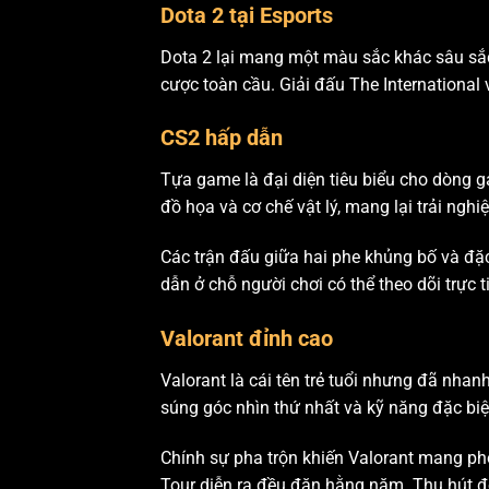
Dota 2 tại Esports
Dota 2 lại mang một màu sắc khác sâu sắc, 
cược toàn cầu. Giải đấu The Internationa
CS2 hấp dẫn
Tựa game là đại diện tiêu biểu cho dòng g
đồ họa và cơ chế vật lý, mang lại trải ngh
Các trận đấu giữa hai phe khủng bố và đặc
dẫn ở chỗ người chơi có thể theo dõi trực
Valorant đỉnh cao
Valorant là cái tên trẻ tuổi nhưng đã nhan
súng góc nhìn thứ nhất và kỹ năng đặc biệ
Chính sự pha trộn khiến Valorant mang ph
Tour diễn ra đều đặn hằng năm. Thu hút đ