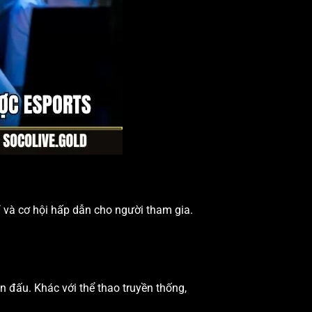
í và cơ hội hấp dẫn cho người tham gia.
 đấu. Khác với thể thao truyền thống,