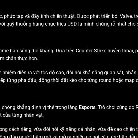
phức tạp và đầy tính chiến thuật. Được phát triển bởi Valve, trò
l với quỹ thưởng hàng chục triệu USD là minh chứng rõ nhất ch
ame bắn súng đối kháng. Dựa trên Counter-Strike huyền thoại, 
iệm chân thực hơn.
 nhiệm diễn ra với tốc độ cao, đòi hỏi khả năng quan sát, phả
 tiếp từng pha đấu, đồng thời đặt kèo cho từng round hoặc map c
h chóng khẳng định vị thế trong làng
Esports
. Trò chơi cũng do 
t của từng nhân vật.
ong cách riêng, vừa đòi hỏi kỹ năng cá nhân, vừa đề cao chiến
ông đảo người hâm mộ và mở ra nhiều cơ hội cá cược hấp dẫn 