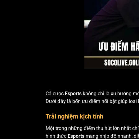
Cá cược
Esports
không chỉ là xu hướng mới
Dưới đây là bốn ưu điểm nổi bật giúp loại 
Trải nghiệm kịch tính
Một trong những điểm thu hút lớn nhất chí
hình thức
Esports
mang nhịp độ nhanh, diễn 