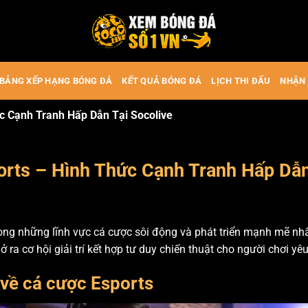
BẢNG XẾP HẠNG BÓNG ĐÁ
KẾT QUẢ BÓNG ĐÁ
LỊCH THI ĐẤU
NHẬN 
c Cạnh Tranh Hấp Dẫn Tại Socolive
rts – Hình Thức Cạnh Tranh Hấp Dẫn
ong những lĩnh vực cá cược sôi động và phát triển mạnh mẽ nhấ
ra cơ hội giải trí kết hợp tư duy chiến thuật cho người chơi yê
 về cá cược Esports