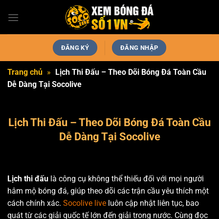
Bỏ
qua
nội
dung
ĐĂNG KÝ
ĐĂNG NHẬP
Trang chủ
»
Lịch Thi Đấu – Theo Dõi Bóng Đá Toàn Cầu
Dễ Dàng Tại Socolive
Lịch Thi Đấu – Theo Dõi Bóng Đá Toàn Cầu
Dễ Dàng Tại Socolive
Lịch thi đấu
là công cụ không thể thiếu đối với mọi người
hâm mộ bóng đá, giúp theo dõi các trận cầu yêu thích một
cách chính xác.
Socolive live
luôn cập nhật liên tục, bao
quát từ các giải quốc tế lớn đến giải trong nước. Cùng đọc