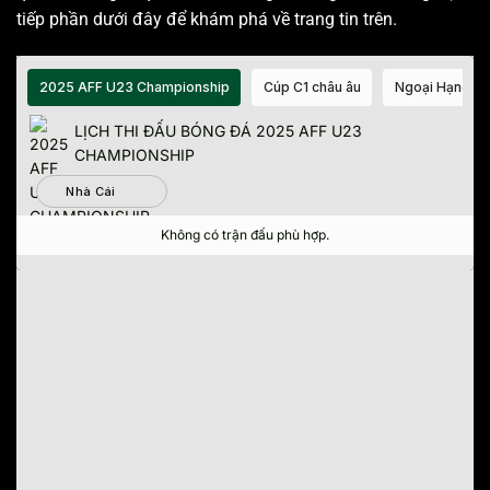
tiếp phần dưới đây để khám phá về trang tin trên.
2025 AFF U23 Championship
Cúp C1 châu âu
Ngoại Hạng A
LỊCH THI ĐẤU BÓNG ĐÁ 2025 AFF U23
CHAMPIONSHIP
Nhà Cái
Không có trận đấu phù hợp.