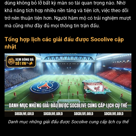
dùng không bỏ lỡ bất kỳ màn so tài quan trọng nào. Nhờ
khả năng tích hợp nhiều nền tảng và tiện ích, việc theo dõi
trở nên thuận tiện hơn. Người hâm mộ có trải nghiệm mượt
mà cũng như đầy đủ mọi thông tin trận đấu.
Tổng hợp lịch các giải đấu được Socolive cập
nhật
Danh mục những giải đấu được Socolive cung cấp lịch cụ thể