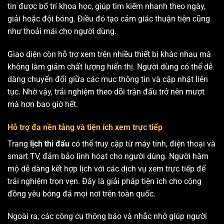
tin được bố trí khoa học, giúp tìm kiếm nhanh theo ngày,
giải hoặc đội bóng. Điều đó tạo cảm giác thuận tiện cũng
như thoải mái cho người dùng.
Giao diện còn hỗ trợ xem trên nhiều thiết bị khác nhau mà
không làm giảm chất lượng hiển thị. Người dùng có thể dễ
dàng chuyển đổi giữa các mục thông tin và cập nhật liên
tục. Nhờ vậy, trải nghiệm theo dõi trận đấu trở nên mượt
mà hơn bao giờ hết.
Hỗ trợ đa nền tảng và tiện ích xem trực tiếp
Trang
lịch thi đấu
có thể truy cập từ máy tính, điện thoại và
smart TV, đảm bảo linh hoạt cho người dùng. Người hâm
mộ dễ dàng kết hợp lịch với các dịch vụ xem trực tiếp để
trải nghiệm trọn vẹn. Đây là giải pháp tiện ích cho cộng
đồng yêu bóng đá mọi nơi trên toàn quốc.
Ngoài ra, các công cụ thông báo và nhắc nhở giúp người