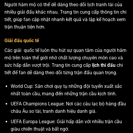
Người hâm mộ có thể dễ dàng theo dõi lịch tranh tài của
nhiều giải đấu khác nhau. Trang tin cung cấp thông tin chi
tiết, giúp fan cập nhật nhanh kết quả và lập kế hoạch xem
trận thuận tiện hơn.
Giải đấu quốc tế
Các giải quốc tế luôn thu hút sự quan tâm của người hâm
mộ trên toàn thế giới nhờ chất lượng chuyên môn cao và
sức hấp dẫn vượt trội. Trang tin cung cấp
lịch thi đấu
chi
tiết để fan dễ dàng theo dõi từng trận đấu quan trọng.
World Cup: Sân chơi quy tụ những đội tuyển xuất sắc
nhất toàn cầu, mang đến những trận cầu kịch tính.
UEFA Champions League: Nơi các câu lạc bộ hàng đầu
châu Âu so tài, tranh danh hiệu danh giá.
UEFA Europa League: Giải hấp dẫn với nhiều trận cầu
giàu chiến thuật và bất ngờ.