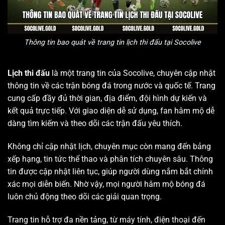
Thông tin bao quát về trang tin lịch thi đấu tại Socolive
Lịch thi đấu
là một trang tin của Socolive, chuyên cập nhật
thông tin về các trận bóng đá trong nước và quốc tế. Trang
cung cấp đầy đủ thời gian, địa điểm, đội hình dự kiến và
kết quả trực tiếp. Với giao diện dễ sử dụng, fan hâm mộ dễ
dàng tìm kiếm và theo dõi các trận đấu yêu thích.
Không chỉ cập nhật lịch, chuyên mục còn mang đến bảng
xếp hạng, tin tức thể thao và phân tích chuyên sâu. Thông
tin được cập nhật liên tục, giúp người dùng nắm bắt chính
xác mọi diễn biến. Nhờ vậy, mọi người hâm mộ bóng đá
luôn chủ động theo dõi các giải quan trọng.
Trang tin hỗ trợ đa nền tảng, từ máy tính, điện thoại đến