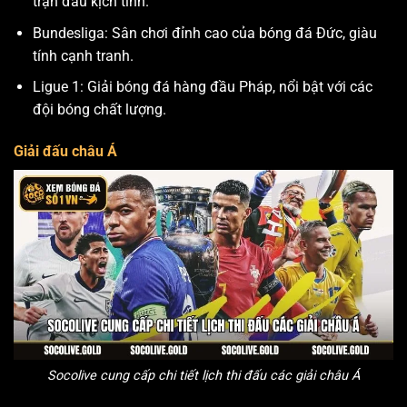
trận đấu kịch tính.
Bundesliga: Sân chơi đỉnh cao của bóng đá Đức, giàu
tính cạnh tranh.
Ligue 1: Giải bóng đá hàng đầu Pháp, nổi bật với các
đội bóng chất lượng.
Giải đấu châu Á
Socolive cung cấp chi tiết lịch thi đấu các giải châu Á