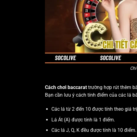
Chi
Cách chơi baccarat
trường hợp rút thêm bà
Bạn cần lưu ý cách tính điểm của các lá 
Các lá từ 2 đến 10 được tính theo giá trị
Lá Át (A) được tính là 1 điểm.
Các lá J, Q, K đều được tính là 10 điểm