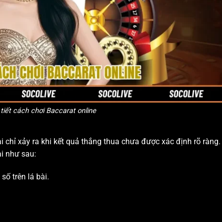
 tiết cách chơi Baccarat online
i chỉ xảy ra khi kết quả thắng thua chưa được xác định rõ ràng.
bài như sau:
 số trên lá bài.
.