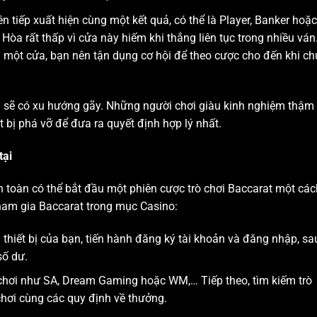
n tiếp xuất hiện cùng một kết quả, có thể là Player, Banker hoặc
a Hòa rất thấp vì cửa này hiếm khi thắng liên tục trong nhiều ván
ra một cửa, bạn nên tận dụng cơ hội để theo cược cho đến khi ch
 sẽ có xu hướng gãy. Những người chơi giàu kinh nghiệm thậm 
 bị phá vỡ để đưa ra quyết định hợp lý nhất.
 tại
 toàn có thể bắt đầu một phiên cược trò chơi Baccarat một các
tham gia Baccarat trong mục Casino:
 thiết bị của bạn, tiến hành đăng ký tài khoản và đăng nhập, sa
số dư.
chơi như SA, Dream Gaming hoặc WM,… Tiếp theo, tìm kiếm trò
hơi cùng các quy định về thưởng.