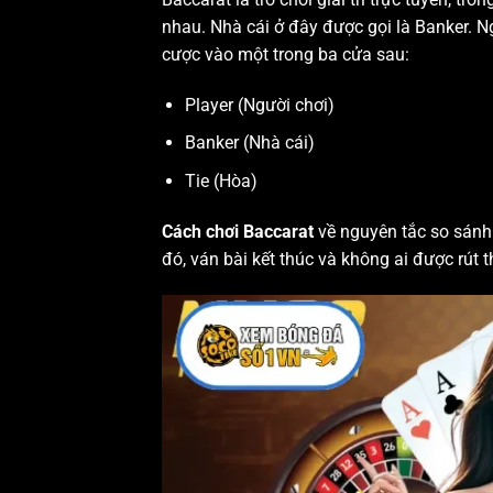
nhau. Nhà cái ở đây được gọi là Banker. N
cược vào một trong ba cửa sau:
Player (Người chơi)
Banker (Nhà cái)
Tie (Hòa)
Cách chơi Baccarat
về nguyên tắc so sánh 
đó, ván bài kết thúc và không ai được rút