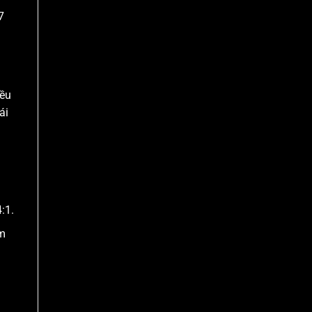
7
iều
ái
:1.
am