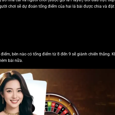
gười chơi sẽ dự đoán tổng điểm của hai lá bài được chia và đặt
điểm, bên nào có tổng điểm từ 8 đến 9 sẽ giành chiến thắng. K
 thêm bài nữa.