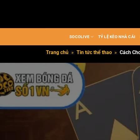
Bỏ
qua
nội
dung
SOCOLIVE
TỶ LỆ KÈO NHÀ CÁI
Trang chủ
»
Tin tức thể thao
»
Cách Chơ