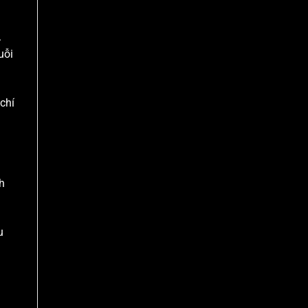
.
uỗi
chí
h
u