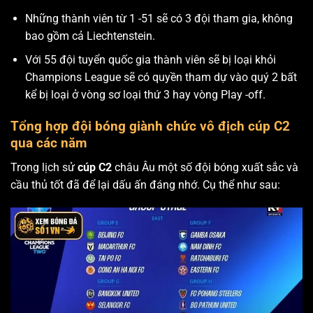
Những thành viên từ 1 -51 sẽ có 3 đội tham gia, không
bao gồm cả Liechtenstein.
Với 55 đội tuyển quốc gia thành viên sẽ bị loại khỏi
Champions League sẽ có quyền tham dự vào quý 2 bất
kể bị loại ở vòng sơ loại thứ 3 hay vòng Play -off.
Tổng hợp đội bóng giành chức vô địch cúp C2
qua các năm
Trong lịch sử
cúp C2
châu Âu một số đội bóng xuất sắc và
cầu thủ tốt đã để lại dấu ấn đáng nhớ. Cụ thể như sau: