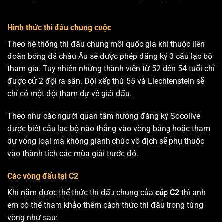
Hình thức thi đấu chung cuộc
Theo hệ thống thi đấu chung mỗi quốc gia khi thuộc liên
đoàn bóng đá châu Âu sẽ được phép đăng ký 3 câu lạc bộ
tham gia. Tuy nhiên những thành viên từ 52 đến 54 tuổi chỉ
được cử 2 đội ra sân. Đội xếp thứ 55 và Liechtenstein sẽ
chỉ có một đội tham dự về giải đấu.
Theo như các người quan tâm hướng đăng ký Socolive
được biết câu lạc bộ nào thẳng vào vòng bảng hoặc tham
dự vòng loại mà không giành chức vô địch sẽ phụ thuộc
vào thành tích các mùa giải trước đó.
Các vòng đấu tại C2
Khi nắm được thể thức thi đấu chung của
cúp C2
thì anh
em có thể tham khảo thêm cách thức thi đấu trong từng
vòng như sau: