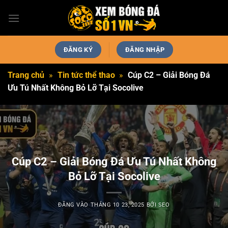
Bỏ
qua
nội
dung
ĐĂNG KÝ
ĐĂNG NHẬP
Trang chủ
»
Tin tức thể thao
»
Cúp C2 – Giải Bóng Đá
Ưu Tú Nhất Không Bỏ Lỡ Tại Socolive
Cúp C2 – Giải Bóng Đá Ưu Tú Nhất Không
Bỏ Lỡ Tại Socolive
ĐĂNG VÀO
THÁNG 10 23, 2025
BỞI
SEO