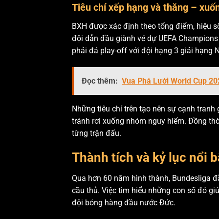
Tiêu chí xếp hạng và thăng – xuốn
BXH được xác định theo tổng điểm, hiệu số
đội dẫn đầu giành vé dự UEFA Champions L
phải đá play-off với đội hạng 3 giải hạng N
Đọc thêm:
Vua Phá Lưới World Cup 20
Những tiêu chí trên tạo nên sự cạnh tranh 
tránh rơi xuống nhóm nguy hiểm. Đồng thời
từng trận đấu.
Thành tích và kỷ lục nổi b
Qua hơn 60 năm hình thành, Bundesliga đã 
cầu thủ. Việc tìm hiểu những con số đó g
đội bóng hàng đầu nước Đức.