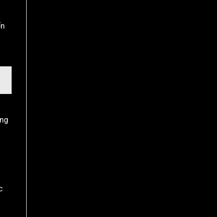
ốn
ong
c