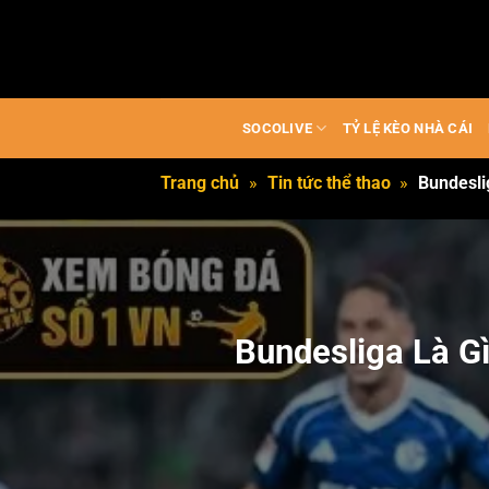
Bỏ
qua
nội
dung
SOCOLIVE
TỶ LỆ KÈO NHÀ CÁI
Trang chủ
»
Tin tức thể thao
»
Bundesli
Bundesliga Là G