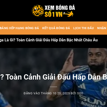
BẢNG XẾP HẠNG BÓNG ĐÁ
KẾT QUẢ BÓNG ĐÁ
LỊCH THI ĐẤU
NHẬN 
ga Là Gì? Toàn Cảnh Giải Đấu Hấp Dẫn Bậc Nhất Châu Âu
ì? Toàn Cảnh Giải Đấu Hấp Dẫn 
ĐĂNG VÀO
THÁNG 10 23, 2025
BỞI
SEO