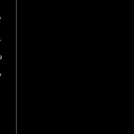
à
,
g
ù